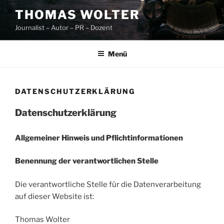
Zum
THOMAS WOLTER
Inhalt
Journalist – Autor – PR – Dozent
springen
Menü
DATENSCHUTZERKLÄRUNG
Datenschutzerklärung
Allgemeiner Hinweis und Pflichtinformationen
Benennung der verantwortlichen Stelle
Die verantwortliche Stelle für die Datenverarbeitung
auf dieser Website ist:
Thomas Wolter